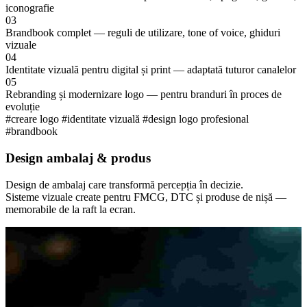
iconografie
03
Brandbook complet — reguli de utilizare, tone of voice, ghiduri
vizuale
04
Identitate vizuală pentru digital și print — adaptată tuturor canalelor
05
Rebranding și modernizare logo — pentru branduri în proces de
evoluție
#creare logo
#identitate vizuală
#design logo profesional
#brandbook
Design ambalaj & produs
Design de ambalaj care transformă percepția în decizie.
Sisteme vizuale create pentru FMCG, DTC și produse de nișă —
memorabile de la raft la ecran.