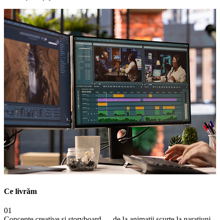
Ce livrăm
01
Concepte creative și storyboard — de la animații scurte la narațiuni