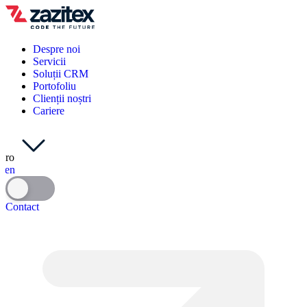
Despre noi
Servicii
Soluții CRM
Portofoliu
Clienții noștri
Cariere
ro
en
Contact