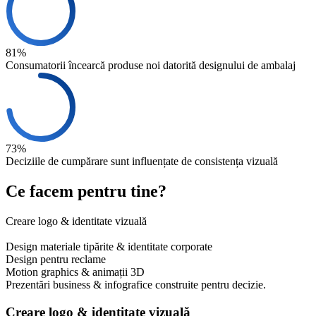
81%
Consumatorii încearcă produse noi datorită designului de ambalaj
73%
Deciziile de cumpărare sunt influențate de consistența vizuală
Ce facem pentru tine?
Creare logo & identitate vizuală
Design ambalaj & produs
Design materiale tipărite & identitate corporate
Design pentru reclame
Motion graphics & animații 3D
Prezentări business & infografice construite pentru decizie.
Creare logo & identitate vizuală