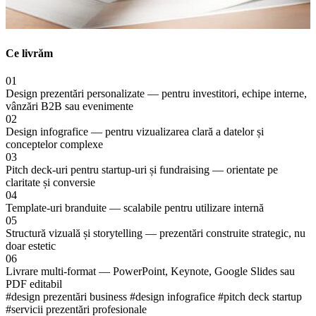
Ce livrăm
01
Design prezentări personalizate — pentru investitori, echipe interne,
vânzări B2B sau evenimente
02
Design infografice — pentru vizualizarea clară a datelor și
conceptelor complexe
03
Pitch deck-uri pentru startup-uri și fundraising — orientate pe
claritate și conversie
04
Template-uri branduite — scalabile pentru utilizare internă
05
Structură vizuală și storytelling — prezentări construite strategic, nu
doar estetic
06
Livrare multi-format — PowerPoint, Keynote, Google Slides sau
PDF editabil
#design prezentări business
#design infografice
#pitch deck startup
#servicii prezentări profesionale