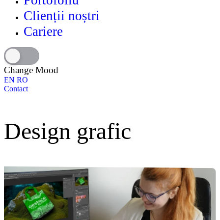
Portofoliu
Clienții noștri
Cariere
Change Mood
EN
RO
Contact
Design grafic