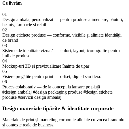
Ce livrăm
01
Design ambalaj personalizat — pentru produse alimentare, băuturi,
beauty, farmacie și retail
02
Design etichete produse — conforme, vizibile și aliniate identității
de brand
03
Sisteme de identitate vizuală — culori, layout, iconografie pentru
linii de produse
04
Mockup-uri 3D și previzualizare înainte de tipar
05
Fișiere pregătite pentru print — offset, digital sau flexo
06
Proces colaborativ — de la concept la lansare pe piață
#design ambalaj
#design packaging produse
#design etichete
produse
#servicii design ambalaj
Design materiale tipărite & identitate corporate
Materiale de print și marketing corporate aliniate cu vocea brandului
și contexte reale de business.