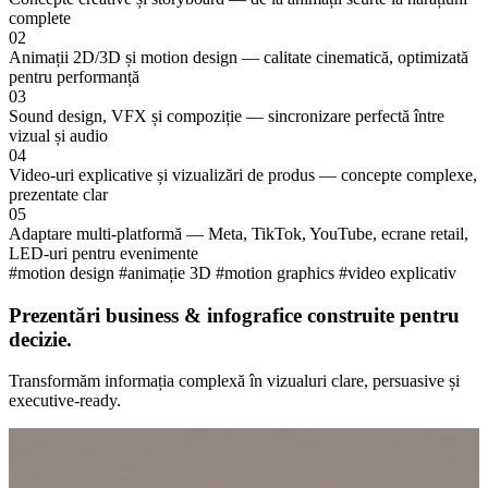
complete
02
Animații 2D/3D și motion design — calitate cinematică, optimizată
pentru performanță
03
Sound design, VFX și compoziție — sincronizare perfectă între
vizual și audio
04
Video-uri explicative și vizualizări de produs — concepte complexe,
prezentate clar
05
Adaptare multi-platformă — Meta, TikTok, YouTube, ecrane retail,
LED-uri pentru evenimente
#motion design
#animație 3D
#motion graphics
#video explicativ
Prezentări business & infografice construite pentru
decizie.
Transformăm informația complexă în vizualuri clare, persuasive și
executive-ready.