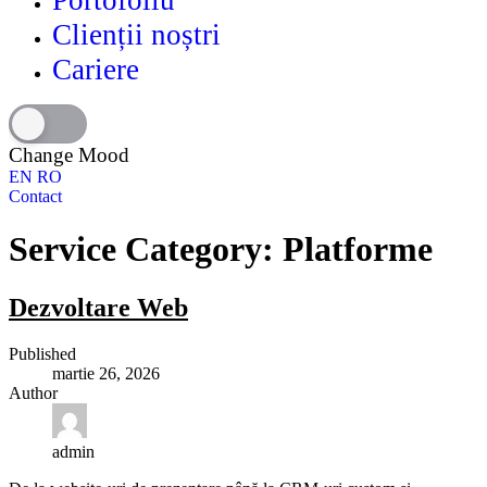
Portofoliu
Clienții noștri
Cariere
Change Mood
EN
RO
Contact
Service Category:
Platforme
Dezvoltare Web
Published
martie 26, 2026
Author
admin