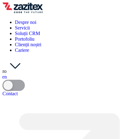
Despre noi
Servicii
Soluții CRM
Portofoliu
Clienții noștri
Cariere
ro
en
Contact