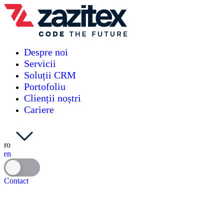
Despre noi
Servicii
Soluții CRM
Portofoliu
Clienții noștri
Cariere
ro
en
Contact