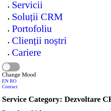
Servicii
Soluții CRM
Portofoliu
Clienții noștri
Cariere
Change Mood
EN
RO
Contact
Service Category:
Dezvoltare 