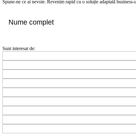
Spune-ne ce ai nevoie. Revenim rapid cu o soluție adaptată business-u
Nume
complet
*
Sunt interesat de: