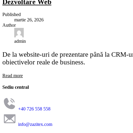
Dezvoltare Web
Published
martie 26, 2026
Author
admin
De la website-uri de prezentare până la CRM-uri 
obiectivelor reale de business.
Read more
Sediu central
+40 726 558 558
info@zazitex.com