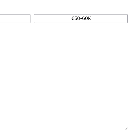
€50-60K