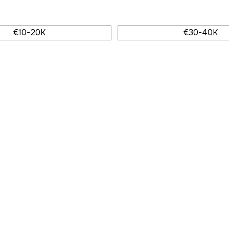
€10-20K
€30-40K