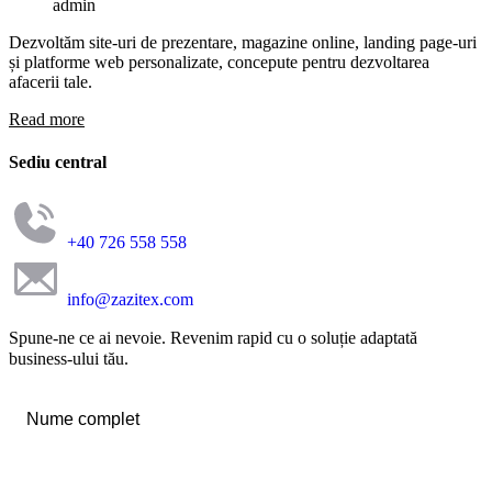
admin
Dezvoltăm site-uri de prezentare, magazine online, landing page-uri
și platforme web personalizate, concepute pentru dezvoltarea
afacerii tale.
Read more
Sediu central
+40 726 558 558
info@zazitex.com
Spune-ne ce ai nevoie. Revenim rapid cu o soluție adaptată
business-ului tău.
Nume
complet
*