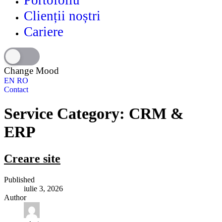
Portofoliu
Clienții noștri
Cariere
Change Mood
EN
RO
Contact
Service Category:
CRM &
ERP
Creare site
Published
iulie 3, 2026
Author