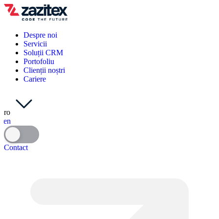
Despre noi
Servicii
Soluții CRM
Portofoliu
Clienții noștri
Cariere
ro
en
Contact